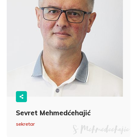
Sevret Mehmedćehajić
sekretar