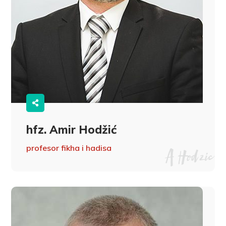
hfz. Amir Hodžić
profesor fikha i hadisa