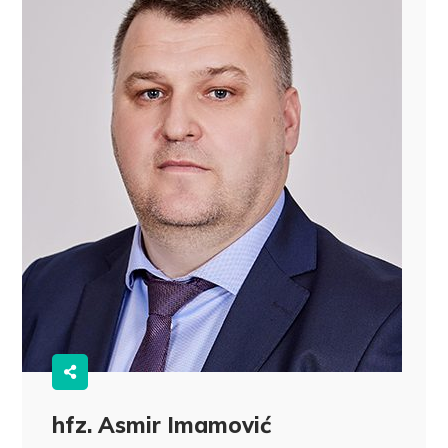
hfz. Asmir Imamović