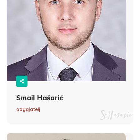
Smail Hašarić
odgajatelj