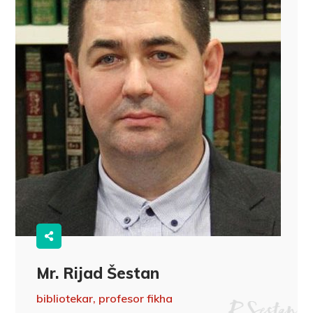
Mr. Rijad Šestan
bibliotekar, profesor fikha