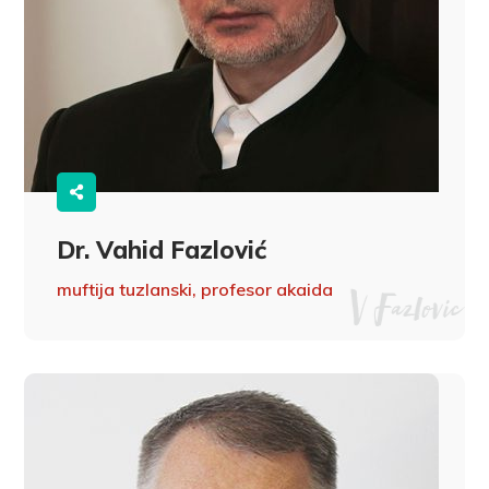
Dr. Vahid Fazlović
muftija tuzlanski, profesor akaida