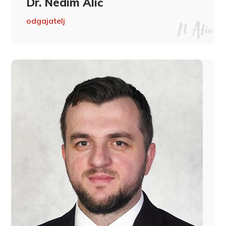
Dr. Nedim Alić
odgajatelj