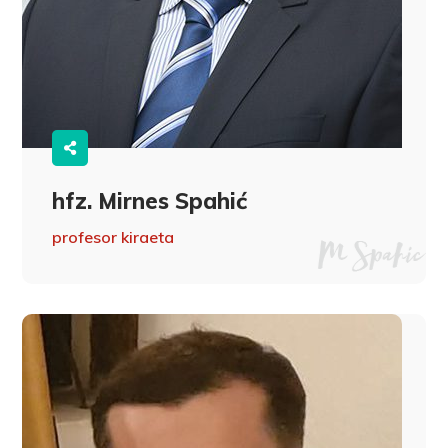
hfz. Mirnes Spahić
profesor kiraeta