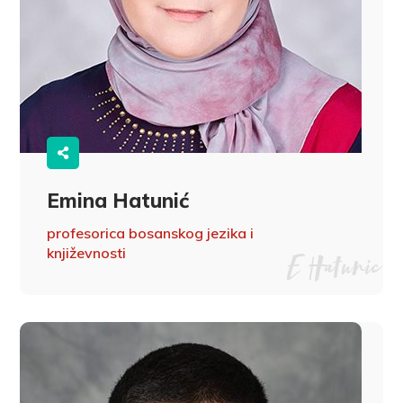
Emina Hatunić
profesorica bosanskog jezika i
književnosti