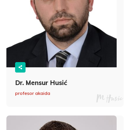
Dr. Mensur Husić
profesor akaida