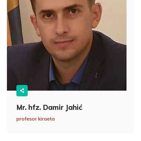
Mr. hfz. Damir Jahić
profesor kiraeta