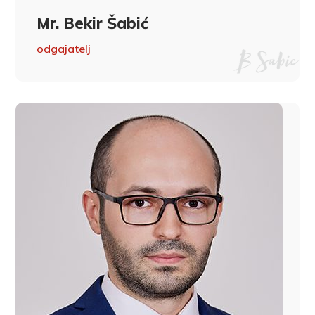
Mr. Bekir Šabić
odgajatelj