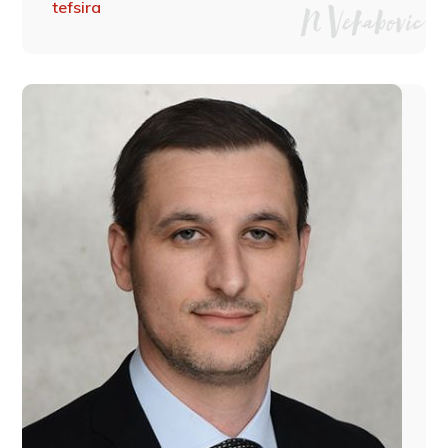
tefsira