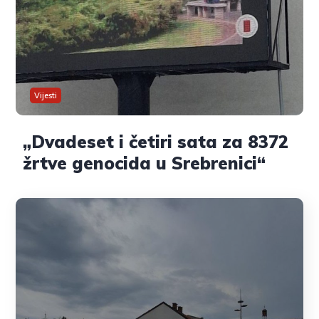
Vijesti
„Dvadeset i četiri sata za 8372
žrtve genocida u Srebrenici“