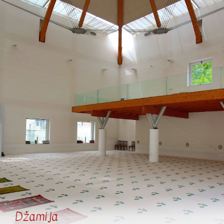
Džamija