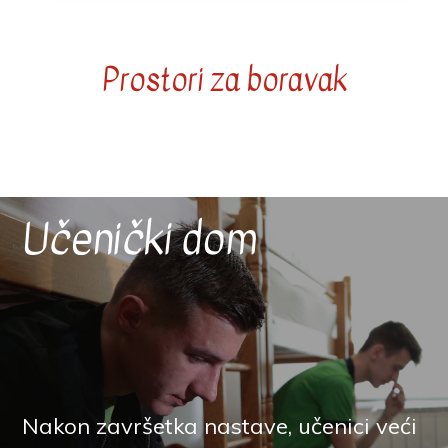
Prostori za boravak
Učenički dom
Nakon završetka nastave, učenici veći