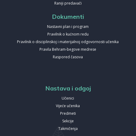
Raniji predavači
Dokumenti
Nastavni plan i program
Pravilnik o kućnom redu
Pravilnik o disciplinskoj i materijalnoj odgovornosti učenika
Pravila Behram-begove medrese
Raspored časova
Nastava i odgoj
Učenici
Vijeće učenika
Predmeti
Sekcije
Takmičenja