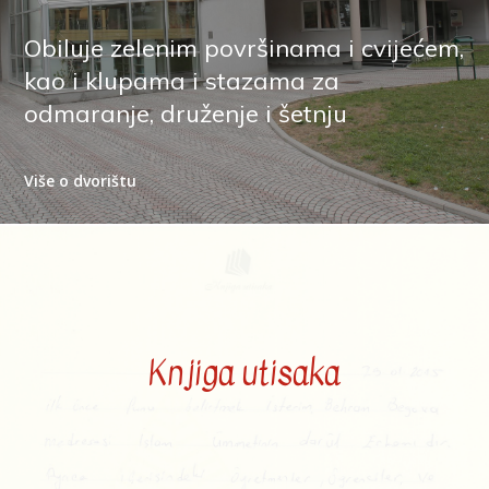
Obiluje zelenim površinama i cvijećem,
kao i klupama i stazama za
odmaranje, druženje i šetnju
Više o dvorištu
Knjiga utisaka