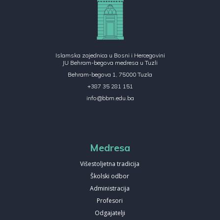
Islamska zajednica u Bosni i Hercegovini
JU Behram-begova medresa u Tuzli
Behram-begova 1, 75000 Tuzla
+387 35 281 151
info@bbm.edu.ba
Medresa
Višestoljetna tradicija
Školski odbor
Administracija
Profesori
Odgajatelji