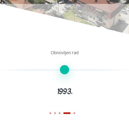
2026.
400 godina rada