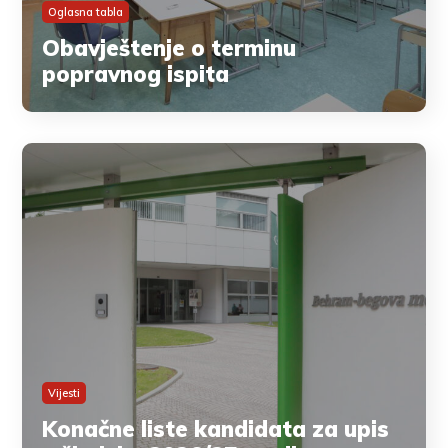
Oglasna tabla
Obavještenje o terminu
popravnog ispita
Vijesti
Konačne liste kandidata za upis