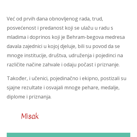
Već od prvih dana obnovljenog rada, trud,
posvećenost i predanost koji se ulažu u radu s
mladima i doprinos koji je Behram-begova medresa
davala zajednici u kojoj djeluje, bili su povod da se
mnoge institucije, društva, udruženja i pojedinci na
različite načine zahvale i odaju počast i priznanje.
Također, i učenici, pojedinačno i ekipno, postizali su
sjajne rezultate i osvajali mnoge pehare, medalje,
diplome i priznanja.
Misak