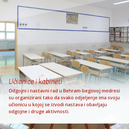
Učionice i kabineti
Odgojni i nastavni rad u Behram-begovoj medresi
su organizirani tako da svako odjeljenje ima svoju
učionicu u kojoj se izvodi nastava i obavljaju
odgojne i druge aktivnosti.