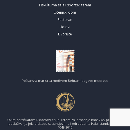
Fiskulturna sala i sportski tereni
Učenički dom
Restoran
Holovi
Dvorište
Poštanska marka sa motivom Behram-begove medrese
Ovim certifikatom uspostavljen je sistem za praćenje nabavke, pripreme i
posluživanja jela u skladu sa zahtjevima i odredbama Halal standarda BAS
1049:2010