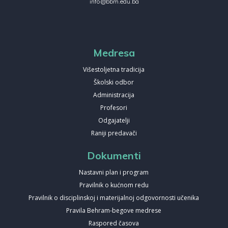
info@bbm.edu.ba
Medresa
Višestoljetna tradicija
Školski odbor
Administracija
Profesori
Odgajatelji
Raniji predavači
Dokumenti
Nastavni plan i program
Pravilnik o kućnom redu
Pravilnik o disciplinskoj i materijalnoj odgovornosti učenika
Pravila Behram-begove medrese
Raspored časova