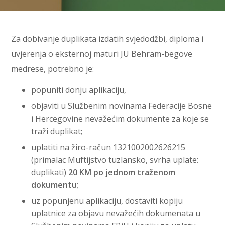
Za dobivanje duplikata izdatih svjedodžbi, diploma i
uvjerenja o eksternoj maturi JU Behram-begove
medrese, potrebno je:
popuniti donju aplikaciju,
objaviti u Službenim novinama Federacije Bosne
i Hercegovine nevažećim dokumente za koje se
traži duplikat;
uplatiti na žiro-račun 1321002002626215
(primalac Muftijstvo tuzlansko, svrha uplate:
duplikati)
20 KM po jednom traženom
dokumentu
;
uz popunjenu aplikaciju, dostaviti kopiju
uplatnice za objavu nevažećih dokumenata u