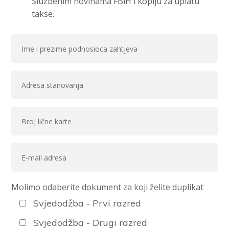
Službenim novinama FBiH i kopiju za uplatu
takse.
Molimo odaberite dokument za koji želite duplikat
Svjedodžba - Prvi razred
Svjedodžba - Drugi razred