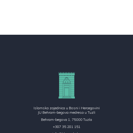
Islamska zajednica u Bosni i Hercegovini
JU Behram-begova medresa u Tuzli
Behram-begova 1, 75000 Tuzla
+387 35 281 151