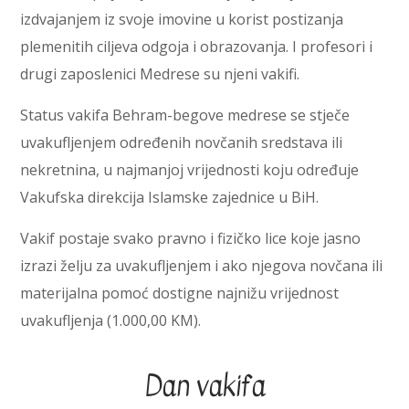
izdvajanjem iz svoje imovine u korist postizanja
plemenitih ciljeva odgoja i obrazovanja. I profesori i
drugi zaposlenici Medrese su njeni vakifi.
Status vakifa Behram-begove medrese se stječe
uvakufljenjem određenih novčanih sredstava ili
nekretnina, u najmanjoj vrijednosti koju određuje
Vakufska direkcija Islamske zajednice u BiH.
Vakif postaje svako pravno i fizičko lice koje jasno
izrazi želju za uvakufljenjem i ako njegova novčana ili
materijalna pomoć dostigne najnižu vrijednost
uvakufljenja (1.000,00 KM).
Dan vakifa