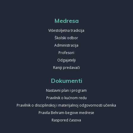
Medresa
Višestoljetna tradicija
Školski odbor
Administracija
Profesori
Odgajatelji
Raniji predavači
Dokumenti
Nastavni plan i program
Pravilnik o kućnom redu
Pravilnik o disciplinskoj i materijalnoj odgovornosti učenika
Pravila Behram-begove medrese
Raspored časova