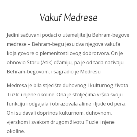
Vakuf Medrese
Jedini sačuvani podaci o utemeljitelju Behram-begove
medrese – Behram-begu jesu dva njegova vakufa
koja govore o plemenitosti ovog dobrotvora. On je
obnovio Staru (Atik) džamiju, pa je od tada nazivaju
Behram-begovom, i sagradio je Medresu.
Medresa je bila stjecište duhovnog i kulturnog života
Tuzle i njene okoline. Ona je stoljećima vršila svoju
funkciju i odgajala i obrazovala alime i ljude od pera.
Oni su davali doprinos kulturnom, duhovnom,
vjerskom i svakom drugom životu Tuzle i njene
okoline.