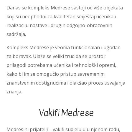
Danas se kompleks Medrese sastoji od više objekata
koji su neophodni za kvalitetan smještaj učenika i
realizaciju nastave i drugih odgojno-obrazovnih
sadržaja.
Kompleks Medrese je veoma funkcionalan i ugodan
za boravak. Ulaže se veliki trud da se prostor
prilagodi potrebama učenika i tehnološki opremi,
kako bi im se omogućio pristup savremenim
znanstvenim dostignućima i olakšao proces usvajanja
znanja.
Vakifi Medrese
Medresini prijatelji – vakifi sudjeluju u njenom radu,