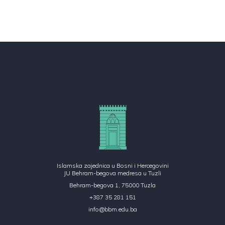
Islamska zajednica u Bosni i Hercegovini
JU Behram-begova medresa u Tuzli
Behram-begova 1, 75000 Tuzla
+387 35 281 151
info@bbm.edu.ba