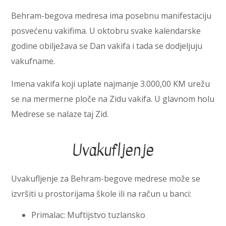
Behram-begova medresa ima posebnu manifestaciju
posvećenu vakifima. U oktobru svake kalendarske
godine obilježava se Dan vakifa i tada se dodjeljuju
vakufname.
Imena vakifa koji uplate najmanje 3.000,00 KM urežu
se na mermerne ploče na Zidu vakifa. U glavnom holu
Medrese se nalaze taj Zid.
Uvakufljenje
Uvakufljenje za Behram-begove medrese može se
izvršiti u prostorijama škole ili na račun u banci:
Primalac: Muftijstvo tuzlansko