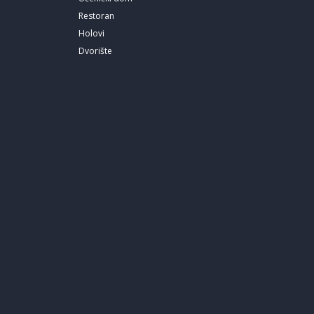
Restoran
Holovi
Dvorište