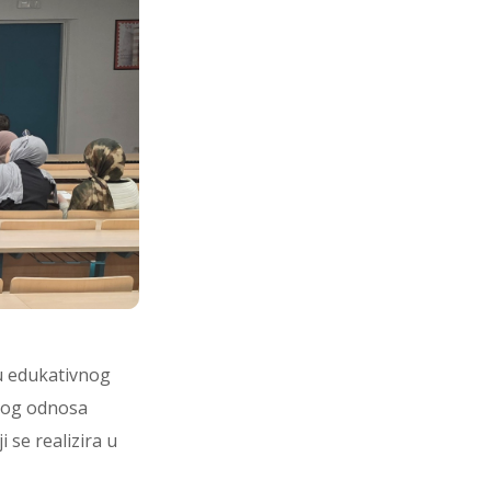
ru edukativnog
čkog odnosa
 se realizira u