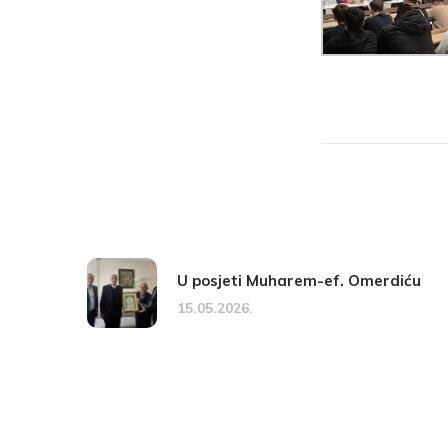
U posjeti Muharem-ef. Omerdiću
15.05.2026.