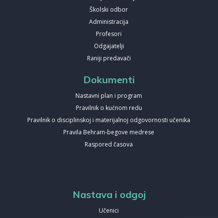
Školski odbor
Administracija
Profesori
Odgajatelji
Raniji predavači
Dokumenti
Nastavni plan i program
Pravilnik o kućnom redu
Pravilnik o disciplinskoj i materijalnoj odgovornosti učenika
Pravila Behram-begove medrese
Raspored časova
Nastava i odgoj
Učenici