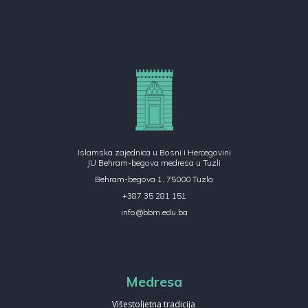
Islamska zajednica u Bosni i Hercegovini
JU Behram-begova medresa u Tuzli
Behram-begova 1, 75000 Tuzla
+387 35 281 151
info@bbm.edu.ba
Medresa
Višestoljetna tradicija