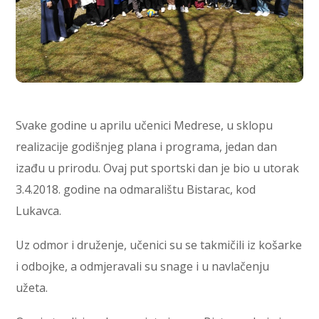
Svake godine u aprilu učenici Medrese, u sklopu
realizacije godišnjeg plana i programa, jedan dan
izađu u prirodu. Ovaj put sportski dan je bio u utorak
3.4.2018. godine na odmaralištu Bistarac, kod
Lukavca.
Uz odmor i druženje, učenici su se takmičili iz košarke
i odbojke, a odmjeravali su snage i u navlačenju
užeta.