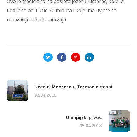
Ovo je tradicionalna posjeta jezeru Bistarac, koje je
udaljeno od Tuzle 20 minuta i koje ima uvjete za
realizaciju sličnih sadržaja.
Učenici Medrese u Termoelektrani
02.04.2018.
Olimpijski prvaci
05.04.2018.