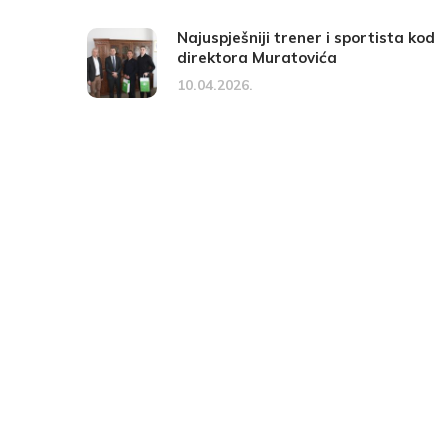
Najuspješniji trener i sportista kod
direktora Muratovića
10.04.2026.