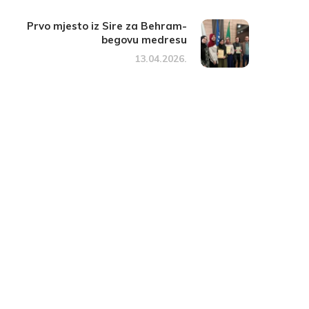
Prvo mjesto iz Sire za Behram-
begovu medresu
13.04.2026.