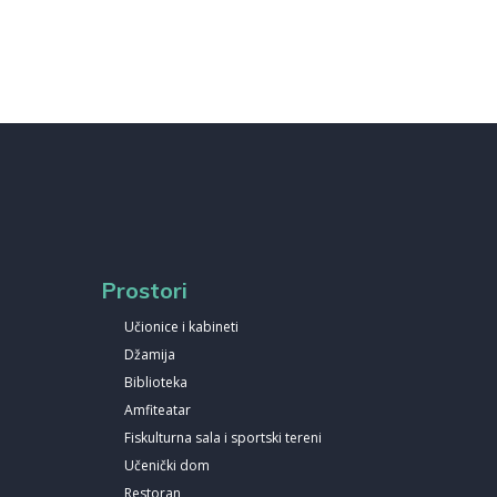
Prostori
Učionice i kabineti
Džamija
Biblioteka
Amfiteatar
Fiskulturna sala i sportski tereni
Učenički dom
Restoran