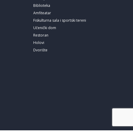
Biblioteka
Amfiteatar
Fiskulturna sala i sportski tereni
Učenički dom
Restoran
Holovi
Dvorište