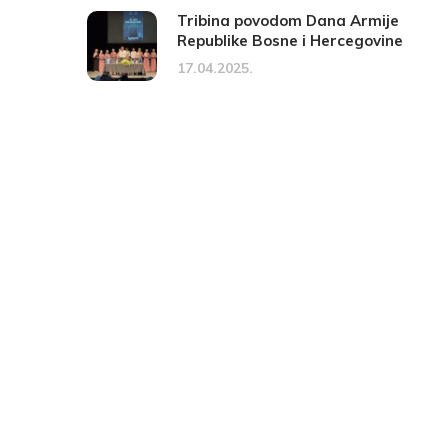
Tribina povodom Dana Armije
Republike Bosne i Hercegovine
17.04.2025.