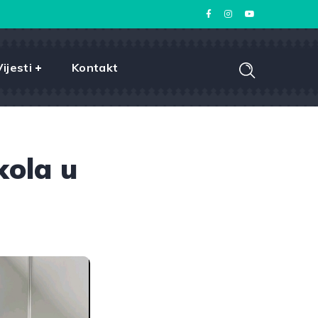
Vijesti
Kontakt
kola u