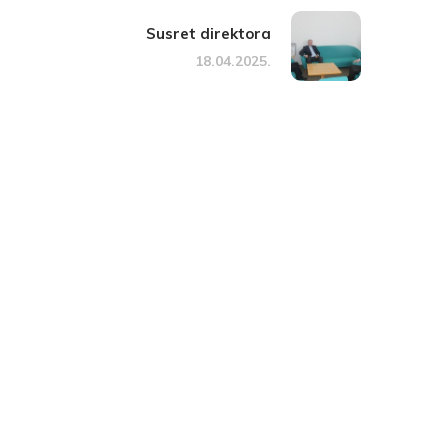
Susret direktora
18.04.2025.