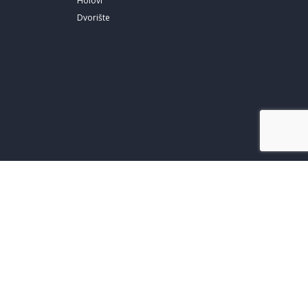
Holovi
Dvorište