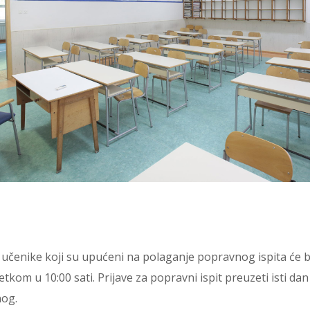
a učenike koji su upućeni na polaganje popravnog ispita će b
etkom u 10:00 sati. Prijave za popravni ispit preuzeti isti dan
og.