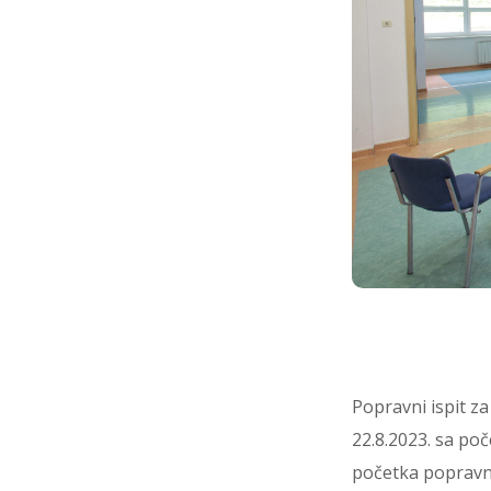
Popravni ispit z
22.8.2023. sa poč
početka popravn