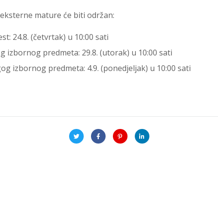
eksterne mature će biti održan:
est: 24.8. (četvrtak) u 10:00 sati
og izbornog predmeta: 29.8. (utorak) u 10:00 sati
gog izbornog predmeta: 4.9. (ponedjeljak) u 10:00 sati