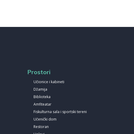
Prostori
Učionice i kabineti
Džamija
Biblioteka
Amfiteatar
Fiskulturna sala i sportski tereni
Učenički dom
Restoran