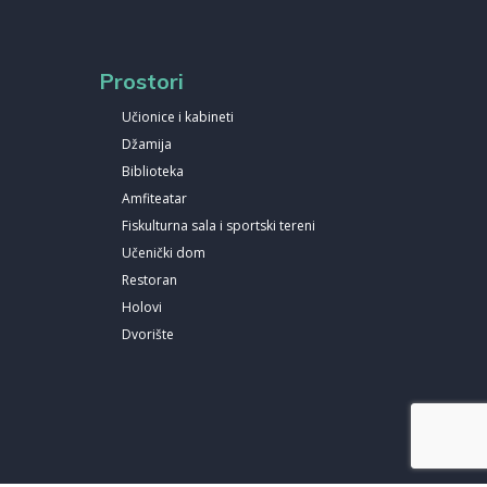
Prostori
Učionice i kabineti
Džamija
Biblioteka
Amfiteatar
Fiskulturna sala i sportski tereni
Učenički dom
Restoran
Holovi
Dvorište