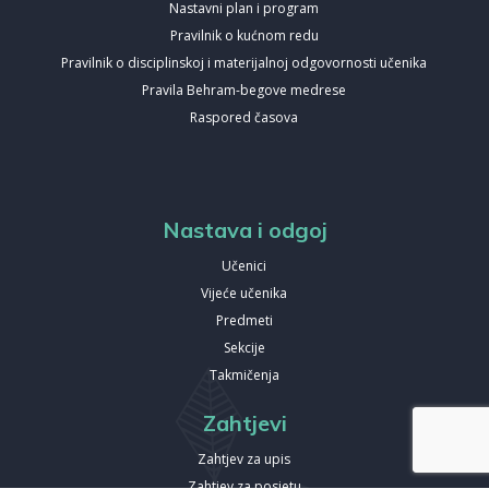
Nastavni plan i program
Pravilnik o kućnom redu
Pravilnik o disciplinskoj i materijalnoj odgovornosti učenika
Pravila Behram-begove medrese
Raspored časova
Nastava i odgoj
Učenici
Vijeće učenika
Predmeti
Sekcije
Takmičenja
Zahtjevi
Zahtjev za upis
Zahtjev za posjetu