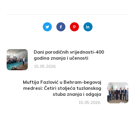
Dani porodičnih vrijednosti-400
godina znanja i učenosti
15.05.2026.
Muftija Fazlović u Behram-begovoj
medresi: Četiri stoljeća tuzlanskog
stuba znanja i odgoja
15.05.2026.