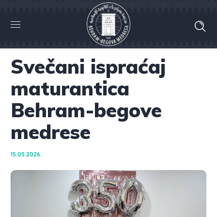
Svečani ispraćaj
maturantica
Behram-begove
medrese
15.05.2026.