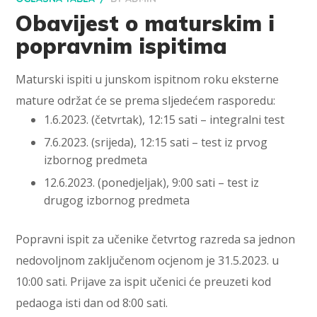
Obavijest o maturskim i
popravnim ispitima
Maturski ispiti u junskom ispitnom roku eksterne
mature održat će se prema sljedećem rasporedu:
1.6.2023. (četvrtak), 12:15 sati – integralni test
7.6.2023. (srijeda), 12:15 sati – test iz prvog
izbornog predmeta
12.6.2023. (ponedjeljak), 9:00 sati – test iz
drugog izbornog predmeta
Popravni ispit za učenike četvrtog razreda sa jednon
nedovoljnom zaključenom ocjenom je 31.5.2023. u
10:00 sati. Prijave za ispit učenici će preuzeti kod
pedaoga isti dan od 8:00 sati
.