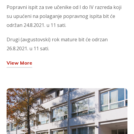
Popravni ispit za sve učenike od I do IV razreda koji
su upućeni na polaganje popravnog ispita bit će
održan 24.8.2021. u 11 sati.
Drugi (avgustovski) rok mature bit će odrzan
26.8.2021. u 11 sati.
View More