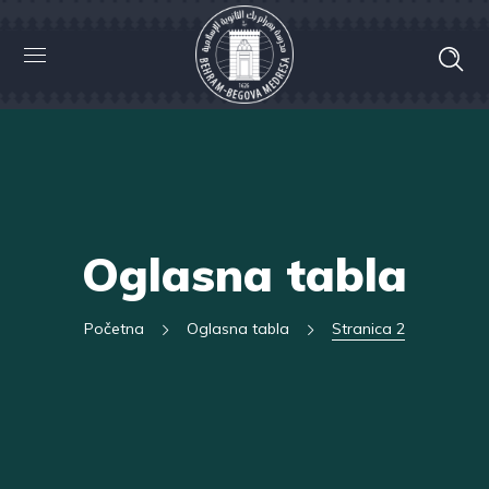
Oglasna tabla
Početna
Oglasna tabla
Stranica 2