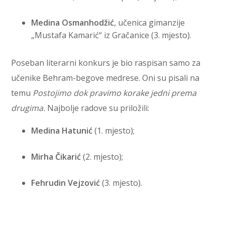
Medina Osmanhodžić
, učenica gimanzije
„Mustafa Kamarić“ iz Gračanice (3. mjesto).
Poseban literarni konkurs je bio raspisan samo za
učenike Behram-begove medrese. Oni su pisali na
temu
Postojimo dok pravimo korake jedni prema
drugima.
Najbolje radove su priložili:
Medina Hatunić
(1. mjesto);
Mirha Čikarić
(2. mjesto);
Fehrudin Vejzović
(3. mjesto).