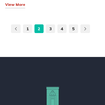
View More
1
2
3
4
5