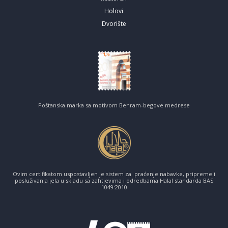
Holovi
Dvorište
Poštanska marka sa motivom Behram-begove medrese
Ovim certifikatom uspostavljen je sistem za praćenje nabavke, pripreme i
posluživanja jela u skladu sa zahtjevima i odredbama Halal standarda BAS
1049:2010