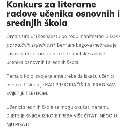
Konkurs za literarne
radove učenika osnovnih i
srednjih škola
Organizirajući šesnaestu po redu manifestaciju
Dani
porodičnih vrijednosti
, Behram-begova medresa je
raspisala konkurs za prozne i poetske radove
učenika osnovnih i srednjih škola.
Tema o kojoj svoje talente treba da iskažu učenici
osnovnih škola je
KAD PREKORAČIŠ TAJ PRAG SAV
SVIJET JE TEBI DOM.
Učenici srednjih škola se mogu okušati na temu
DIJETE JE KNJIGA IZ KOJE TREBA VIŠE ČITATI NEGO U
NJU PISATI.