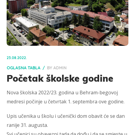
23.08.2022.
OGLASNA TABLA
BY
ADMIN
Početak školske godine
Nova školska 2022/23. godina u Behram-begovoj
medresi počinje u četvrtak 1. septembra ove godine.
Upis učenika u školu i učenički dom obavit će se dan
ranije 31. augusta.
Svi učenici su obavezni tada da dođu i da se smjeste u