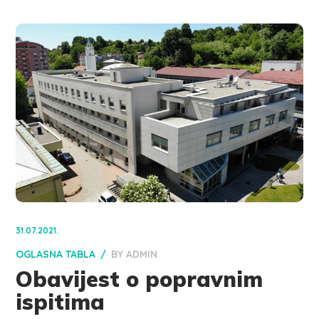
31.07.2021.
OGLASNA TABLA
BY
ADMIN
Obavijest o popravnim
ispitima