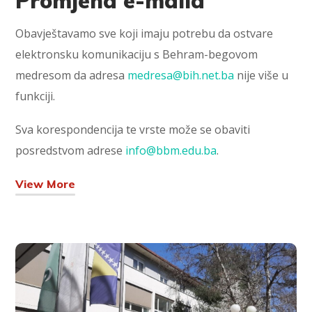
Promjena e-maila
Obavještavamo sve koji imaju potrebu da ostvare
elektronsku komunikaciju s Behram-begovom
medresom da adresa
medresa@bih.net.ba
nije više u
funkciji.
Sva korespondencija te vrste može se obaviti
posredstvom adrese
info@bbm.edu.ba
.
View More