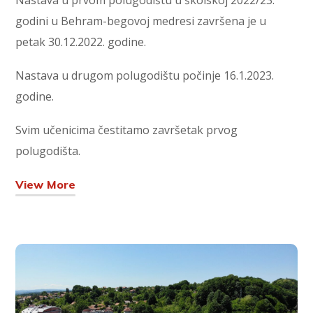
Nastava u prvom polugodištu u školskoj 2022/23.
godini u Behram-begovoj medresi završena je u
petak 30.12.2022. godine.
Nastava u drugom polugodištu počinje 16.1.2023.
godine.
Svim učenicima čestitamo završetak prvog
polugodišta.
View More