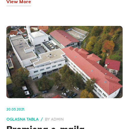
View More
20.03.2021.
OGLASNA TABLA
BY
ADMIN