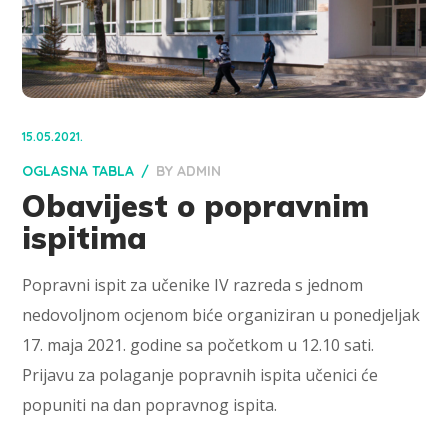
15.05.2021.
OGLASNA TABLA
BY
ADMIN
Obavijest o popravnim
ispitima
Popravni ispit za učenike IV razreda s jednom
nedovoljnom ocjenom biće organiziran u ponedjeljak
17. maja 2021. godine sa početkom u 12.10 sati.
Prijavu za polaganje popravnih ispita učenici će
popuniti na dan popravnog ispita.