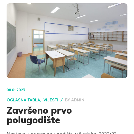
08.01.2023.
OGLASNA TABLA
VIJESTI
BY
ADMIN
Završeno prvo
polugodište