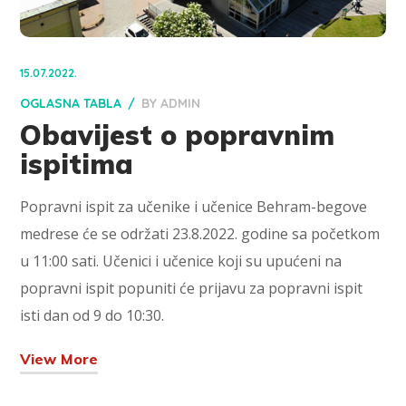
15.07.2022.
OGLASNA TABLA
BY
ADMIN
Obavijest o popravnim
ispitima
Popravni ispit za učenike i učenice Behram-begove
medrese će se održati 23.8.2022. godine sa početkom
u 11:00 sati. Učenici i učenice koji su upućeni na
popravni ispit popuniti će prijavu za popravni ispit
isti dan od 9 do 10:30.
View More