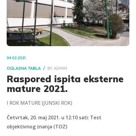
04.02.2021.
OGLASNA TABLA
BY
ADMIN
Raspored ispita eksterne
mature 2021.
I ROK MATURE (JUNSKI ROK)
Četvrtak, 20. maj 2021. u 12:10 sati: Test
objektivnog znanja (TOZ)