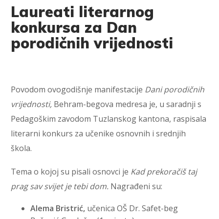
Laureati literarnog
konkursa za Dan
porodičnih vrijednosti
Povodom ovogodišnje manifestacije
Dani porodičnih
vrijednosti,
Behram-begova medresa je, u saradnji s
Pedagoškim zavodom Tuzlanskog kantona, raspisala
literarni konkurs za učenike osnovnih i srednjih
škola.
Tema o kojoj su pisali osnovci je
Kad prekoračiš taj
prag sav svijet je tebi dom.
Nagrađeni su:
Alema Bristrić,
učenica OŠ Dr. Safet-beg