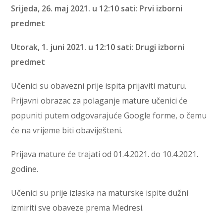
Srijeda, 26. maj 2021. u 12:10 sati: Prvi izborni
predmet
Utorak, 1. juni 2021. u 12:10 sati: Drugi izborni
predmet
Učenici su obavezni prije ispita prijaviti maturu.
Prijavni obrazac za polaganje mature učenici će
popuniti putem odgovarajuće Google forme, o čemu
će na vrijeme biti obaviješteni.
Prijava mature će trajati od 01.4.2021. do 10.4.2021.
godine.
Učenici su prije izlaska na maturske ispite dužni
izmiriti sve obaveze prema Medresi.