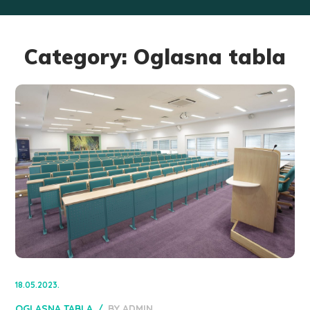
Category: Oglasna tabla
18.05.2023.
OGLASNA TABLA
BY
ADMIN