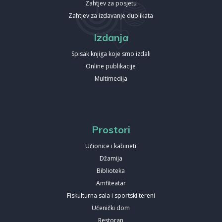
Zahtjev za posjetu
Zahtjev za izdavanje duplikata
Izdanja
Spisak knjiga koje smo izdali
Online publikacije
Multimedija
Prostori
Učionice i kabineti
Džamija
Biblioteka
Amfiteatar
Fiskulturna sala i sportski tereni
Učenički dom
Restoran