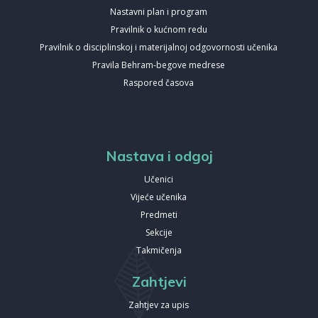
Nastavni plan i program
Pravilnik o kućnom redu
Pravilnik o disciplinskoj i materijalnoj odgovornosti učenika
Pravila Behram-begove medrese
Raspored časova
Nastava i odgoj
Učenici
Vijeće učenika
Predmeti
Sekcije
Takmičenja
Zahtjevi
Zahtjev za upis