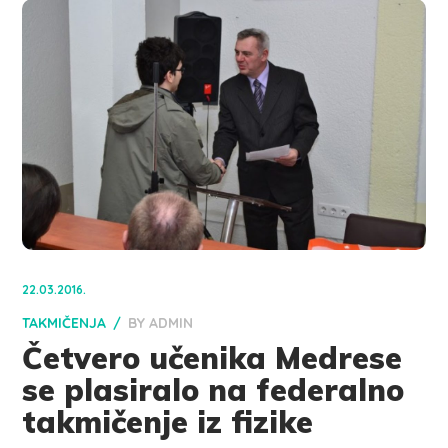
22.03.2016.
TAKMIČENJA
BY
ADMIN
Četvero učenika Medrese
se plasiralo na federalno
takmičenje iz fizike