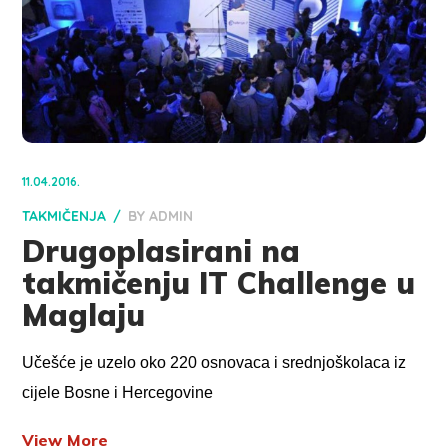
11.04.2016.
TAKMIČENJA
BY
ADMIN
Drugoplasirani na
takmičenju IT Challenge u
Maglaju
Učešće je uzelo oko 220 osnovaca i srednjoškolaca iz
cijele Bosne i Hercegovine
View More