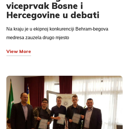
viceprvak Bosne i
Hercegovine u debati
Na kraju je u ekipnoj konkurenciji Behram-begova
medresa zauzela drugo mjesto
View More