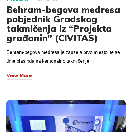
Behram-begova medresa
pobjednik Gradskog
takmičenja iz “Projekta
građanin” (CIVITAS)
Behram-begova medresa je zauzela prvo mjesto, te se
time plasirala na kantonalno takmičenje
View More