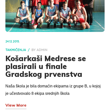
24.12.2015.
TAKMIČENJA
BY
ADMIN
Košarkaši Medrese se
plasirali u finale
Gradskog prvenstva
Naša škola je bila domaćin ekipama iz grupe B, u kojoj
je učestvovalo 8 ekipa srednjih škola
View More