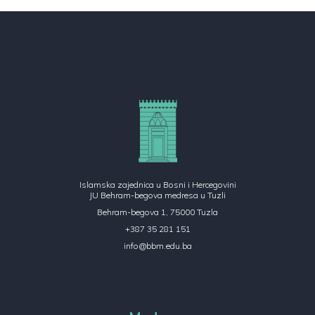
Islamska zajednica u Bosni i Hercegovini
JU Behram-begova medresa u Tuzli
Behram-begova 1, 75000 Tuzla
+387 35 281 151
info@bbm.edu.ba