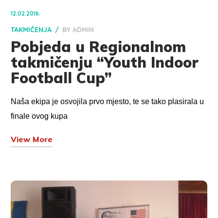
12.02.2016.
TAKMIČENJA
BY
ADMIN
Pobjeda u Regionalnom
takmičenju “Youth Indoor
Football Cup”
Naša ekipa je osvojila prvo mjesto, te se tako plasirala u
finale ovog kupa
View More