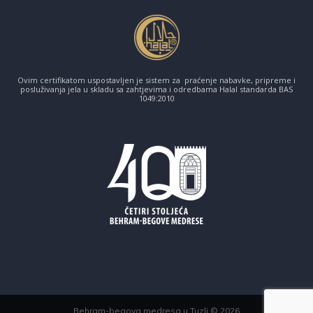
Ovim certifikatom uspostavljen je sistem za praćenje nabavke, pripreme i
posluživanja jela u skladu sa zahtjevima i odredbama Halal standarda BAS
1049:2010
Behram-begova medresa u Tuzli © 2026