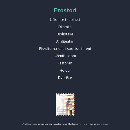
Prostori
Učionice i kabineti
Džamija
Biblioteka
Amfiteatar
Fiskulturna sala i sportski tereni
Učenički dom
Restoran
Holovi
Dvorište
Poštanska marka sa motivom Behram-begove medrese