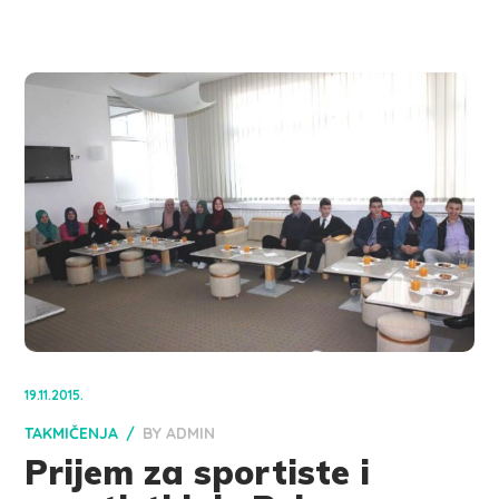
19.11.2015.
TAKMIČENJA
BY
ADMIN
Prijem za sportiste i