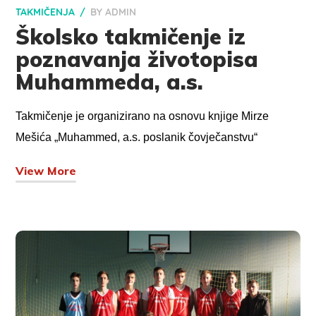
TAKMIČENJA
BY
ADMIN
Školsko takmičenje iz
poznavanja životopisa
Muhammeda, a.s.
Takmičenje je organizirano na osnovu knjige Mirze
Mešića „Muhammed, a.s. poslanik čovječanstvu“
View More