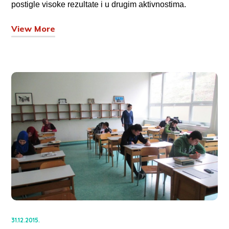
postigle visoke rezultate i u drugim aktivnostima.
View More
31.12.2015.