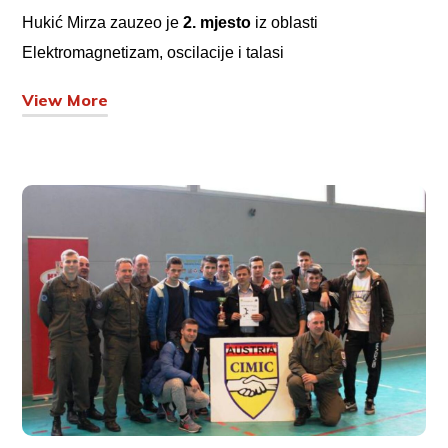
Hukić Mirza zauzeo je
2. mjesto
iz oblasti
Elektromagnetizam, oscilacije i talasi
View More