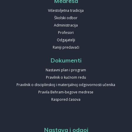
Medresa
Višestoljetna tradicija
Školski odbor
Administracija
Profesori
Odgajatelji
Raniji predavači
Dokumenti
Nastavni plan i program
Pravilnik o kućnom redu
Pravilnik o disciplinskoj i materijalnoj odgovornosti učenika
Pravila Behram-begove medrese
Raspored časova
Nastava i odgoj