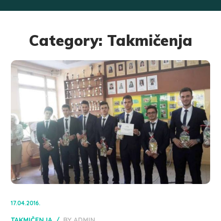
Category: Takmičenja
17.04.2016.
TAKMIČENJA
BY
ADMIN