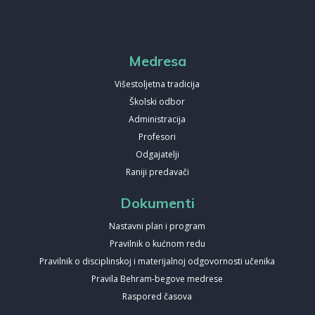
Medresa
Višestoljetna tradicija
Školski odbor
Administracija
Profesori
Odgajatelji
Raniji predavači
Dokumenti
Nastavni plan i program
Pravilnik o kućnom redu
Pravilnik o disciplinskoj i materijalnoj odgovornosti učenika
Pravila Behram-begove medrese
Raspored časova