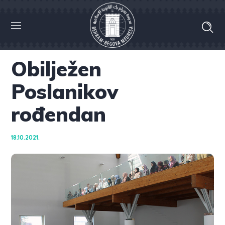
Obilježen
Poslanikov
rođendan
18.10.2021.