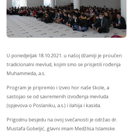
U ponedjeljak 18.10.2021. u našoj džamiji je proučen
tradicionalni mevlud, kojim smo se prisjetili rođenja
Muhammeda, a.s.
Program je pripremio i izveo hor naše škole, a
sastojao se od savremenih izvođenja mevluda
(spjevova o Poslaniku, a.s.) i ilahija i kasida.
Prigodnu besjedu na ovoj svečanosti je održao dr.
Mustafa Gobeljić, glavni imam Medžlisa Islamske