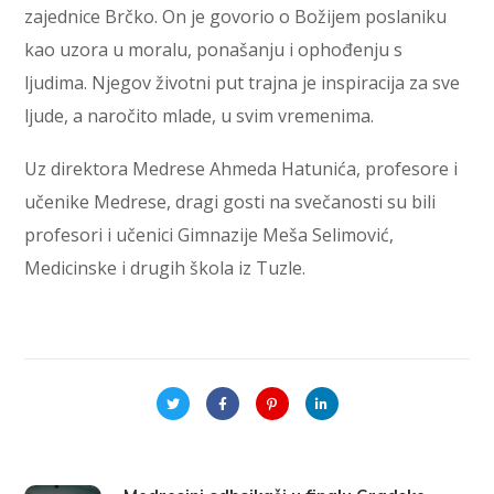
zajednice Brčko. On je govorio o Božijem poslaniku
kao uzora u moralu, ponašanju i ophođenju s
ljudima. Njegov životni put trajna je inspiracija za sve
ljude, a naročito mlade, u svim vremenima.
Uz direktora Medrese Ahmeda Hatunića, profesore i
učenike Medrese, dragi gosti na svečanosti su bili
profesori i učenici Gimnazije Meša Selimović,
Medicinske i drugih škola iz Tuzle.