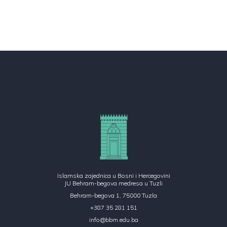
Islamska zajednica u Bosni i Hercegovini
JU Behram-begova medresa u Tuzli
Behram-begova 1, 75000 Tuzla
+387 35 281 151
info@bbm.edu.ba