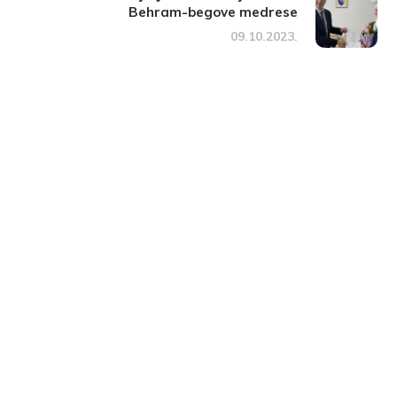
Behram-begove medrese
09.10.2023.