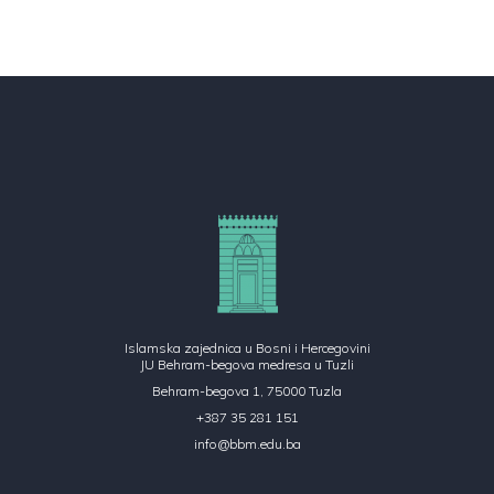
Islamska zajednica u Bosni i Hercegovini
JU Behram-begova medresa u Tuzli
Behram-begova 1, 75000 Tuzla
+387 35 281 151
info@bbm.edu.ba