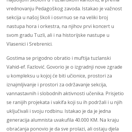
vrednovanju Pedagoškog zavoda. Istakao je važnost
sekcija u našoj školi i osvrnuo se na veliki broj
nastupa hora i orkestra, na njihov prvi koncert u
svom gradu Tuzli, ali i na historijske nastupe u
Vlasenici i Srebrenici.
Gostima se prigodno obratio i muftija tuzlanski
Vahid-ef. Fazlović. Govorio je o izgradnji nove zgrade
u kompleksu u kojoj će biti učionice, prostori za
iznajmljivanje i prostori za održavanje sekcija,
vannastavnih i slobodnih aktivnosti učenika. Prisjetio
se ranijih projekata i vakifa koji su ih podržali i u njih
uključivali i svoju rodbinu. Istakao je da je jedna
generacija alumnista uvakufila 40.000 KM. Na kraju
obraćanja ponovio je da sve prolazi, ali ostaju djela