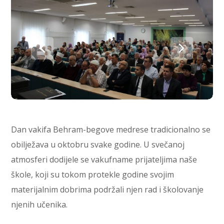
Dan vakifa Behram-begove medrese tradicionalno se
obilježava u oktobru svake godine. U svečanoj
atmosferi dodijele se vakufname prijateljima naše
škole, koji su tokom protekle godine svojim
materijalnim dobrima podržali njen rad i školovanje
njenih učenika.