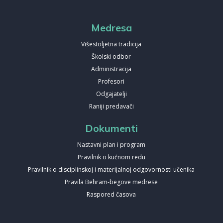
Medresa
Višestoljetna tradicija
Školski odbor
Administracija
Profesori
Odgajatelji
Raniji predavači
Dokumenti
Nastavni plan i program
Pravilnik o kućnom redu
Pravilnik o disciplinskoj i materijalnoj odgovornosti učenika
Pravila Behram-begove medrese
Raspored časova