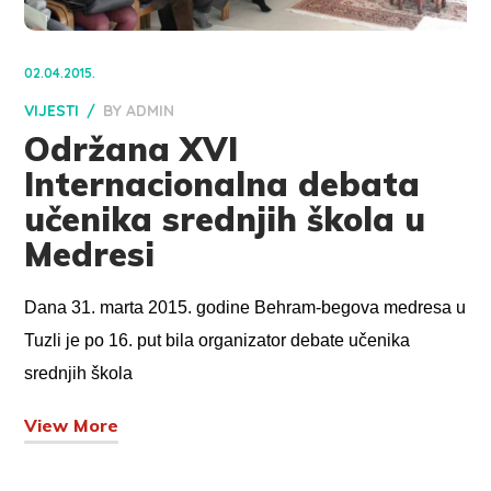
02.04.2015.
VIJESTI
BY
ADMIN
Održana XVI
Internacionalna debata
učenika srednjih škola u
Medresi
Dana 31. marta 2015. godine Behram-begova medresa u
Tuzli je po 16. put bila organizator debate učenika
srednjih škola
View More