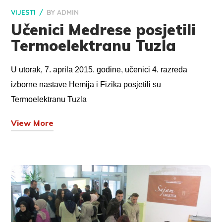
VIJESTI
BY
ADMIN
Učenici Medrese posjetili
Termoelektranu Tuzla
U utorak, 7. aprila 2015. godine, učenici 4. razreda
izborne nastave Hemija i Fizika posjetili su
Termoelektranu Tuzla
View More