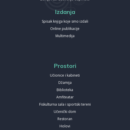
Izdanja
Spisak knjiga koje smo izdali
Online publikacije
Multimedija
Prostori
Učionice i kabineti
Džamija
Biblioteka
Amfiteatar
Fiskulturna sala i sportski tereni
Učenički dom
Restoran
Holovi