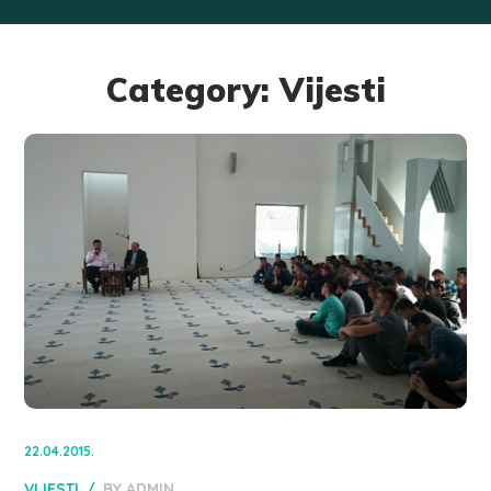
Category: Vijesti
22.04.2015.
VIJESTI
BY
ADMIN