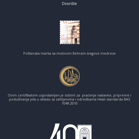
Dvorište
Poštanska marka sa motivom Behram-begove medrese
Ovim certifikatom uspostavljen je sistem za praćenje nabavke, pripreme i
posluživanja jela u skladu sa zahtjevima i odredbama Halal standarda BAS
1049:2010