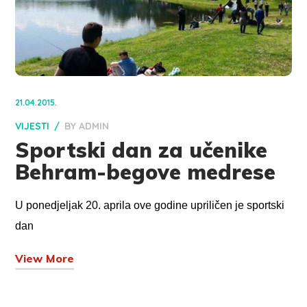
21.04.2015.
VIJESTI
BY
ADMIN
Sportski dan za učenike
Behram-begove medrese
U ponedjeljak 20. aprila ove godine upriličen je sportski
dan
View More