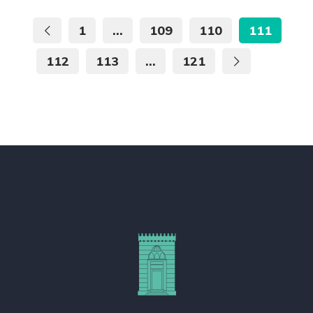
1
…
109
110
111
112
113
…
121