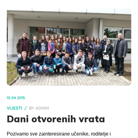
10.04.2015.
VIJESTI
BY
ADMIN
Dani otvorenih vrata
Pozivamo sve zainteresirane učenike, roditelje i