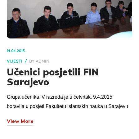
14.04.2015.
VIJESTI
BY
ADMIN
Učenici posjetili FIN
Sarajevo
Grupa učenika IV razreda je u četvrtak, 9.4.2015.
boravila u posjeti Fakultetu islamskih nauka u Sarajevu
View More