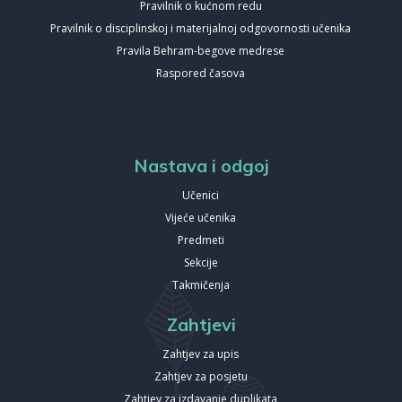
Pravilnik o kućnom redu
Pravilnik o disciplinskoj i materijalnoj odgovornosti učenika
Pravila Behram-begove medrese
Raspored časova
Nastava i odgoj
Učenici
Vijeće učenika
Predmeti
Sekcije
Takmičenja
Zahtjevi
Zahtjev za upis
Zahtjev za posjetu
Zahtjev za izdavanje duplikata