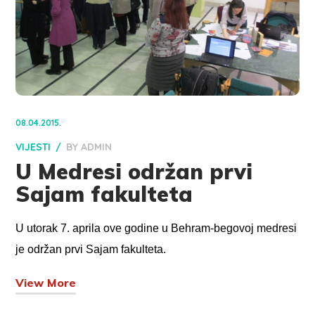
08.04.2015.
VIJESTI
BY
ADMIN
U Medresi održan prvi
Sajam fakulteta
U utorak 7. aprila ove godine u Behram-begovoj medresi
je održan prvi Sajam fakulteta.
View More