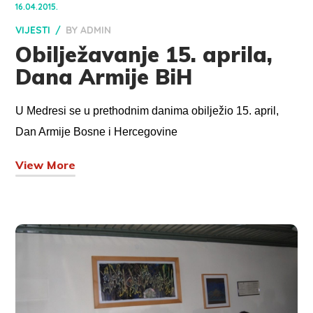
16.04.2015.
VIJESTI
BY
ADMIN
Obilježavanje 15. aprila,
Dana Armije BiH
U Medresi se u prethodnim danima obilježio 15. april,
Dan Armije Bosne i Hercegovine
View More