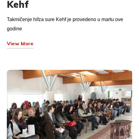
Kehf
Takmičenje hifza sure Kehf je provedeno u martu ove
godine
View More