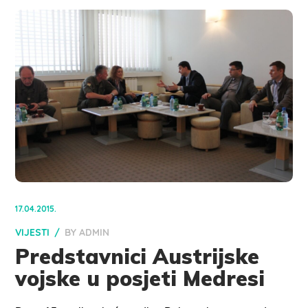
17.04.2015.
VIJESTI
BY
ADMIN
Predstavnici Austrijske
vojske u posjeti Medresi