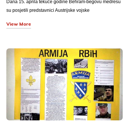
Dana 15. aprila tekuće godine Behram-begovu medresu
su posjetili predstavnici Austrijske vojske
View More